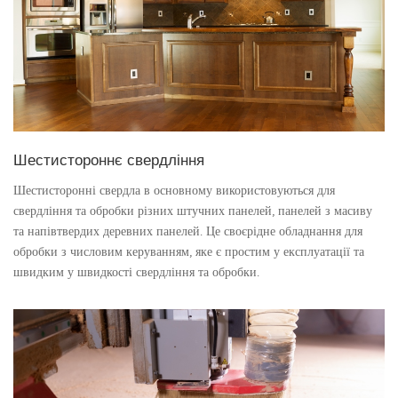
Шестистороннє свердління
Шестисторонні свердла в основному використовуються для
свердління та обробки різних штучних панелей, панелей з масиву
та напівтвердих деревних панелей. Це своєрідне обладнання для
обробки з числовим керуванням, яке є простим у експлуатації та
швидким у швидкості свердління та обробки.