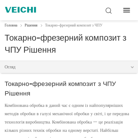
Перем
навіг
Головна
Рішення
Токарно-фрезерний композит з ЧПУ
Токарно-фрезерний композит з
ЧПУ Рішення
Огляд
Токарно-фрезерний композит з ЧПУ
Рішення
Комбінована обробка в даний час є одним із найпопулярніших
методів обробки в галузі механічної обробки у світі, і це передова
технологія виробництва. Комбінована обробка — це реалізація
кількох різних технік обробки на одному верстаті. Найбільш