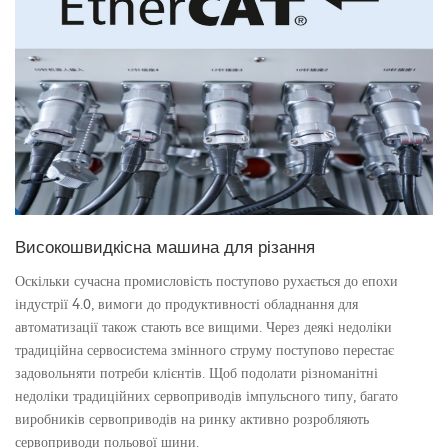
Високошвидкісна машина для різання
Оскільки сучасна промисловість поступово рухається до епохи
індустрії 4.0, вимоги до продуктивності обладнання для
автоматизації також стають все вищими. Через деякі недоліки
традиційна сервосистема змінного струму поступово перестає
задовольняти потреби клієнтів. Щоб подолати різноманітні
недоліки традиційних сервоприводів імпульсного типу, багато
виробників сервоприводів на ринку активно розробляють
сервоприводи польової шини.