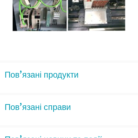
Пов’язані продукти
Пов’язані справи