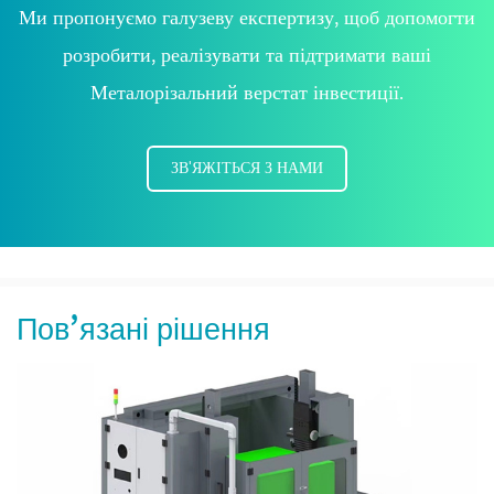
Ми пропонуємо галузеву експертизу, щоб допомогти
розробити, реалізувати та підтримати ваші
Металорізальний верстат інвестиції.
ЗВ'ЯЖІТЬСЯ З НАМИ
Пов’язані рішення