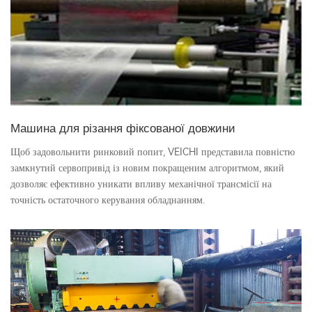
Машина для різання фіксованої довжини
Щоб задовольнити ринковий попит, VEICHI представила повністю
замкнутий сервопривід із новим покращеним алгоритмом, який
дозволяє ефективно уникати впливу механічної трансмісії на
точність остаточного керування обладнанням.