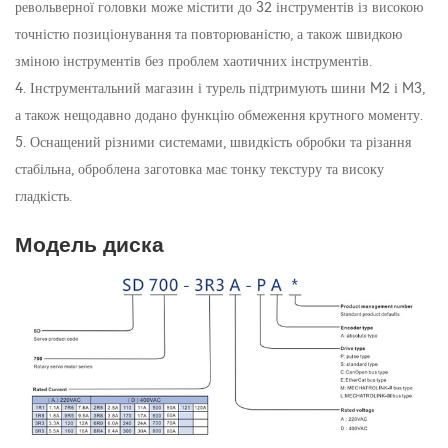
револьверної головки може містити до 32 інструментів із високою
точністю позиціонування та повторюваністю, а також швидкою
зміною інструментів без проблем хаотичних інструментів.
4. Інструментальний магазин і турель підтримують шини M2 і M3,
а також нещодавно додано функцію обмеження крутного моменту.
5. Оснащений різними системами, швидкість обробки та різання
стабільна, оброблена заготовка має тонку текстуру та високу
гладкість.
Модель диска