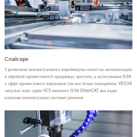
Слайсери
З розвитком інтелектуального виробництва попит на автоматизацію
в обробній промисловості продовжує зростати, а застосування ПЛК
у сфері промислового керування стає все більш поширеним. VEICHI
запускає нову серію VC5 шинного ПЛК EtherCAT, яка надає
клієнтам інтелектуальні системні рішення.