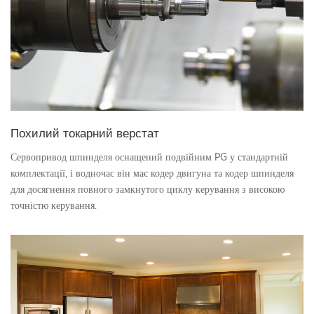
Похилий токарний верстат
Сервопривод шпинделя оснащений подвійним PG у стандартній
комплектації, і водночас він має кодер двигуна та кодер шпинделя
для досягнення повного замкнутого циклу керування з високою
точністю керування.