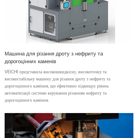
Машина для різання дроту з нефриту та
дорогоцінних каменів
VEICHI представила високошвидкісну, високоточну та
високостабільну машину для різання дроту з нефриту та
дорогоцінного каміння, що ефективно підвищує рівень
автоматизації системи керування різанням нефриту та
дорогоцінного каміння.