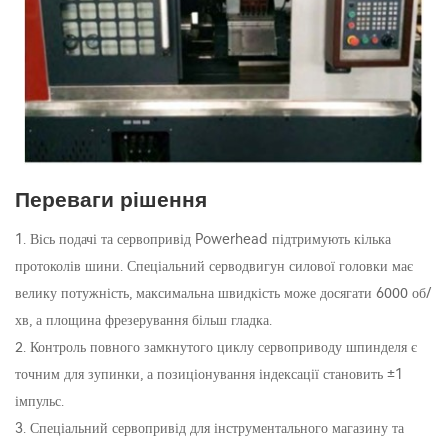
Переваги рішення
1. Вісь подачі та сервопривід Powerhead підтримують кілька
протоколів шини. Спеціальний серводвигун силової головки має
велику потужність, максимальна швидкість може досягати 6000 об/
хв, а площина фрезерування більш гладка.
2. Контроль повного замкнутого циклу сервоприводу шпинделя є
точним для зупинки, а позиціонування індексації становить ±1
імпульс.
3. Спеціальний сервопривід для інструментального магазину та