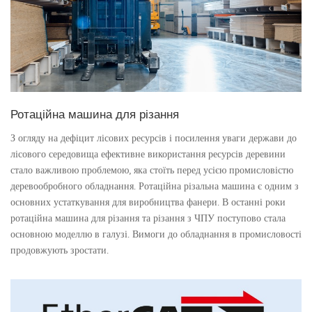
Ротаційна машина для різання
З огляду на дефіцит лісових ресурсів і посилення уваги держави до
лісового середовища ефективне використання ресурсів деревини
стало важливою проблемою, яка стоїть перед усією промисловістю
деревообробного обладнання. Ротаційна різальна машина є одним з
основних устаткування для виробництва фанери. В останні роки
ротаційна машина для різання та різання з ЧПУ поступово стала
основною моделлю в галузі. Вимоги до обладнання в промисловості
продовжують зростати.