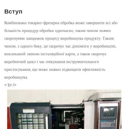
Вступ
Комбінована токарно-фрезерна обробка може завершити всі або
більшість процедур обробки одночасно, таким чином значно
скорочуючи ланцюжок процесу виробництва продукту. Таким
чином, з одного боку, це скорочує час допомоги у виробництві,
викликаний зміною інсталяційної карти, а також скорочує
виробничий цикл і час очікування інструментального
пристосування, що може значно підвищити ефективність
виробництва.
< br />