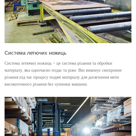
Система летючих ножиць
Система летючих ножиць – це система різання та обробки
матеріалу, яка одночасно подає та ріже. Він виконує синхронне
різання під час процесу подачі матеріалу для досягнення мети
високоточного різання без зупинки машини.