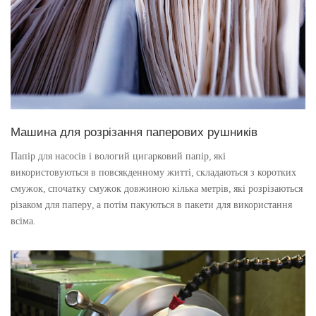
Машина для розрізання паперових рушників
Папір для насосів і вологий цигарковий папір, які
використовуються в повсякденному житті, складаються з коротких
смужок, спочатку смужок довжиною кілька метрів, які розрізаються
різаком для паперу, а потім пакуються в пакети для використання
всіма.