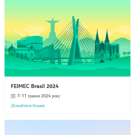
FEIMEC Brasil 2024
7-11 травня 2024 року
Дізнайтися більше