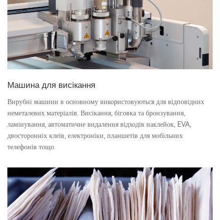
Машина для висікання
Вирубні машини в основному використовуються для відповідних
неметалевих матеріалів. Висікання, біговка та бронзування,
ламінування, автоматичне видалення відходів наклейок, EVA,
двосторонніх клеїв, електроніки, планшетів для мобільних
телефонів тощо.