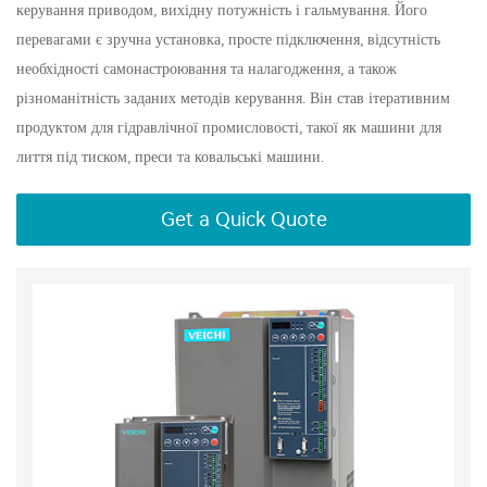
керування приводом, вихідну потужність і гальмування. Його
перевагами є зручна установка, просте підключення, відсутність
необхідності самонастроювання та налагодження, а також
різноманітність заданих методів керування. Він став ітеративним
продуктом для гідравлічної промисловості, такої як машини для
лиття під тиском, преси та ковальські машини.
Get a Quick Quote