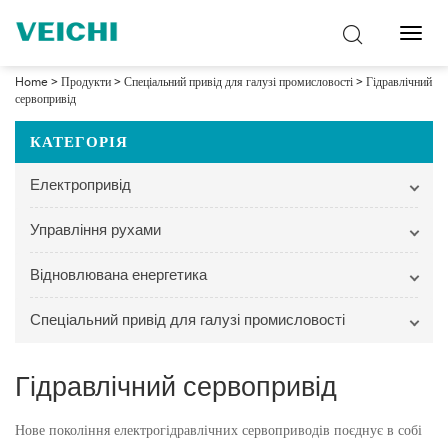
Перем
навіг
Home
>
Продукти
>
Спеціальний привід для галузі промисловості
>
Гідравлічний
сервопривід
КАТЕГОРІЯ
Електропривід
Управління рухами
Відновлювана енергетика
Спеціальний привід для галузі промисловості
Гідравлічний сервопривід
Нове покоління електрогідравлічних сервоприводів поєднує в собі