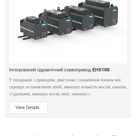
Інтегрований гідравлічний сервопривод EHS100
У поєднанні з приводом, двигуном і гальмівним блоком він
спрощує встановлення ліній, зменшує кількість мостів, каналів,
з’єднувачів, зменшує вузли лінії, зменшує с
View Details