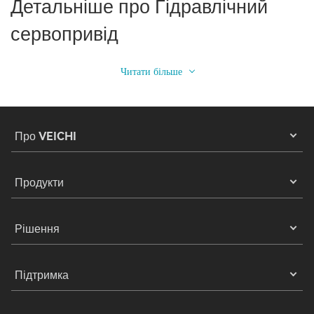
Детальніше про Гідравлічний
сервопривід
Читати більше
Про VEICHI
Продукти
Рішення
Підтримка