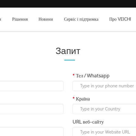
и
Рішення
Новини
Сервіс і підтримка
Про VEICHI
Запит
Тел / Whatsapp
Країна
URL веб-сайту