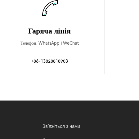
Гаряча лінія
Телефон, WhatsApp i WeChat
+86-13828818903
Зв'яжіться з нами