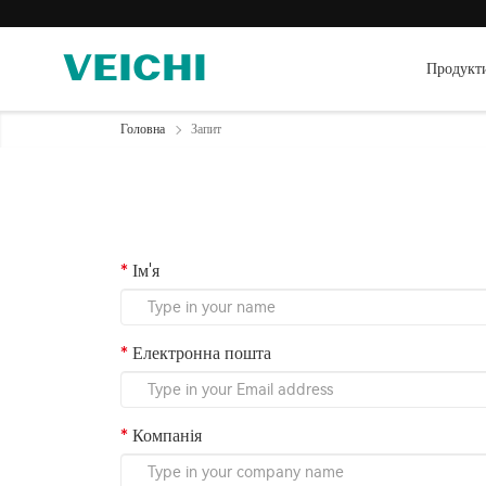
Продукт
Головна
Запит
Ім'я
Електронна пошта
Компанія