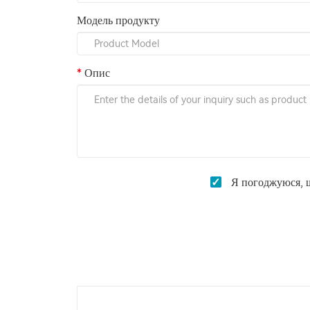
Модель продукту
Опис
Я погоджуюся, що