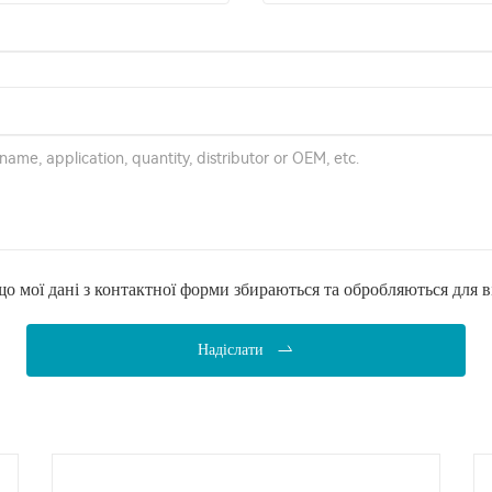
 мої дані з контактної форми збираються та обробляються для ві
Надіслати