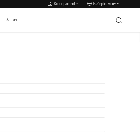
Корпоративні
Виберіть мову
Запит