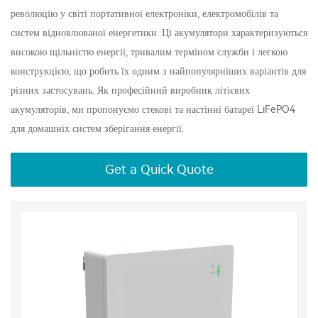
революцію у світі портативної електроніки, електромобілів та
систем відновлюваної енергетики. Ці акумулятори характеризуються
високою щільністю енергії, тривалим терміном служби і легкою
конструкцією, що робить їх одним з найпопулярніших варіантів для
різних застосувань. Як професійний виробник літієвих
акумуляторів, ми пропонуємо стекові та настінні батареї LiFePO4
для домашніх систем зберігання енергії.
Get a Quick Quote