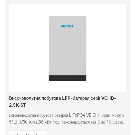
Високовольтна побутова LFP-батарея серії VCHB-
2.5K-ST
Високовольтна побутова батарея LiFePO4 VEICHI, один модуль
51,2 В/50 Ач/2,56 кВт-год, рекомендується від 3 до 10 шарів.