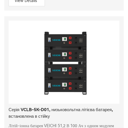
View Details
Серія VCLB-5K-D01, низьковольтна літієва батарея,
встановлена ​​в стійку
Літій-іонна батарея VEICHI 51,2 В 100 Ач з одним модулем