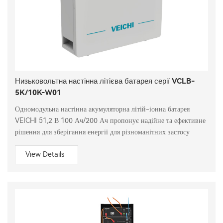
Низьковольтна настінна літієва батарея серії VCLB-
5K/10K-W01
Одномодульна настінна акумуляторна літій-іонна батарея
VEICHI 51,2 В 100 Ач/200 Ач пропонує надійне та ефективне
рішення для зберігання енергії для різноманітних застосу
View Details