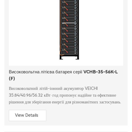
Високовольтна літієва батарея серії VCHB-35-56K-L
(F)
Високовольтний літій-іонний акумулятор VEICHI
35.84/40.96/56.32 кВт·год пропонує надійне та ефективне
рішення для зберігання енергії для різноманітних застосувань.
View Details