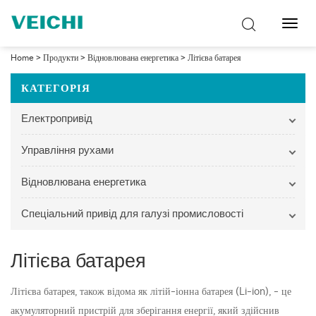
Перем
навіг
Home
>
Продукти
>
Відновлювана енергетика
>
Літієва батарея
КАТЕГОРІЯ
Електропривід
Управління рухами
Відновлювана енергетика
Спеціальний привід для галузі промисловості
Літієва батарея
Літієва батарея, також відома як літій-іонна батарея (Li-ion), - це
акумуляторний пристрій для зберігання енергії, який здійснив