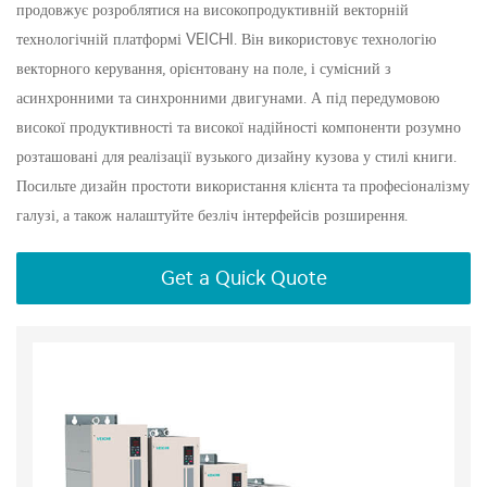
продовжує розроблятися на високопродуктивній векторній
технологічній платформі VEICHI. Він використовує технологію
векторного керування, орієнтовану на поле, і сумісний з
асинхронними та синхронними двигунами. А під передумовою
високої продуктивності та високої надійності компоненти розумно
розташовані для реалізації вузького дизайну кузова у стилі книги.
Посильте дизайн простоти використання клієнта та професіоналізму
галузі, а також налаштуйте безліч інтерфейсів розширення.
Get a Quick Quote