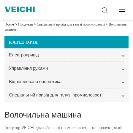
Перем
навіг
Home
>
Продукти
>
Спеціальний привід для галузі промисловості
>
Волочильна
машина
КАТЕГОРІЯ
Електропривід
Управління рухами
Відновлювана енергетика
Спеціальний привід для галузі промисловості
Волочильна машина
Інвертор VEICHI для кабельної промисловості - це продукт, який