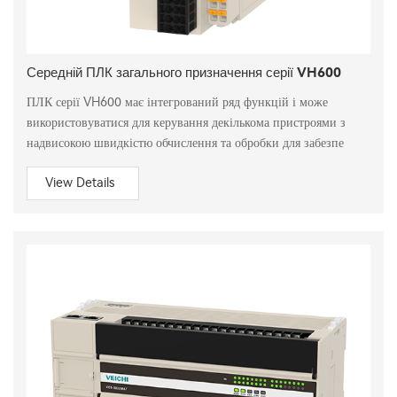
Середній ПЛК загального призначення серії VH600
ПЛК серії VH600 має інтегрований ряд функцій і може
використовуватися для керування декількома пристроями з
надвисокою швидкістю обчислення та обробки для забезпе
View Details