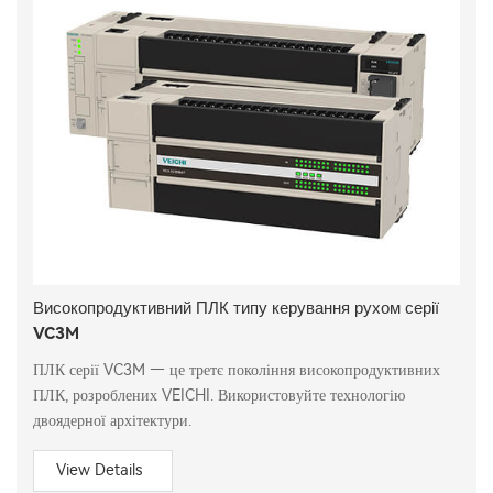
Високопродуктивний ПЛК типу керування рухом серії
VC3M
ПЛК серії VC3M — це третє покоління високопродуктивних
ПЛК, розроблених VEICHI. Використовуйте технологію
двоядерної архітектури.
View Details