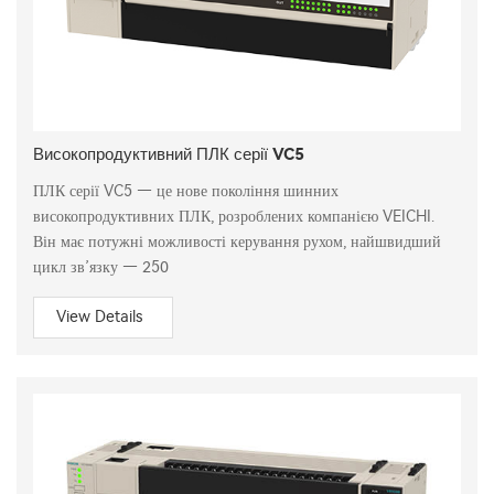
Високопродуктивний ПЛК серії VC5
ПЛК серії VC5 — це нове покоління шинних
високопродуктивних ПЛК, розроблених компанією VEICHI.
Він має потужні можливості керування рухом, найшвидший
цикл зв’язку — 250
View Details