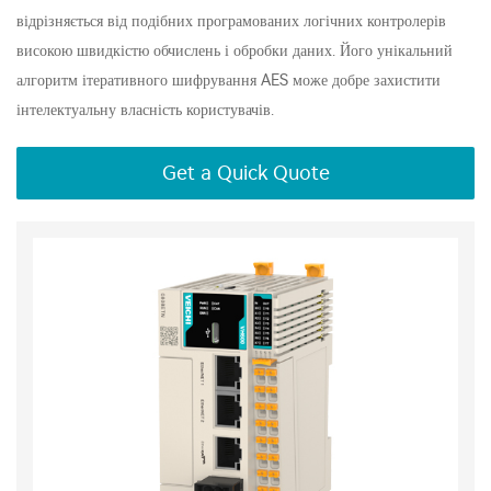
відрізняється від подібних програмованих логічних контролерів
високою швидкістю обчислень і обробки даних. Його унікальний
алгоритм ітеративного шифрування AES може добре захистити
інтелектуальну власність користувачів.
Get a Quick Quote