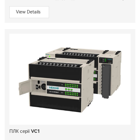
View Details
ПЛК серії VC1