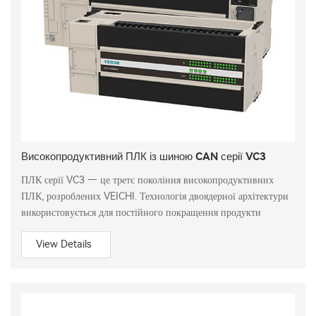
Високопродуктивний ПЛК із шиною CAN серії VC3
ПЛК серії VC3 — це третє покоління високопродуктивних
ПЛК, розроблених VEICHI. Технологія двоядерної архітектури
використовується для постійного покращення продукти
View Details