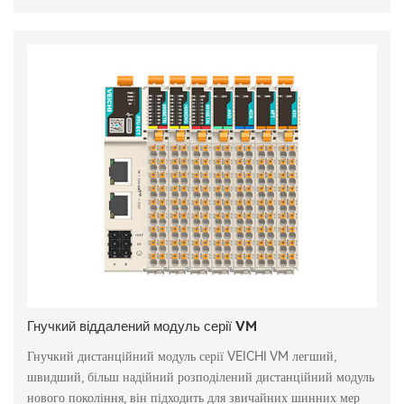
Гнучкий віддалений модуль серії VM
Гнучкий дистанційний модуль серії VEICHI VM легший,
швидший, більш надійний розподілений дистанційний модуль
нового покоління, він підходить для звичайних шинних мер