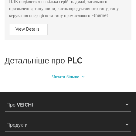
ПЛК поділяється на кілька серій: надмалі, загального
призначення, типу шини, високопродуктивного типу, типу
керування операцією та типу промислового Ethernet.
View Details
Детальніше про PLC
Читати більше
Про VEICHI
Продукти