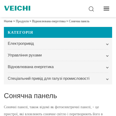
Перем
навіг
Home
>
Продукти
>
Відновлювана енергетика
>
Сонячна панель
КАТЕГОРІЯ
Електропривід
Управління рухами
Відновлювана енергетика
Спеціальний привід для галузі промисловості
Сонячна панель
Сонячні панелі, також відомі як фотоелектричні панелі, - це
пристрої, які вловлюють сонячне світло і перетворюють його в