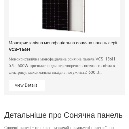
Монокристалічна монофаціальна сонячна панель серії
VCS-156H
Монокристалічна монофаціальна сонячна панель VCS-156H
575-600W призначена для перетворення сонячного світла в
електрику, максимальна вихідна потужність: 600 Вт.
View Details
Детальніше про Сонячна панель
Сонячні панелі - це плоскі, зазвичай прямокутні пристрої, що