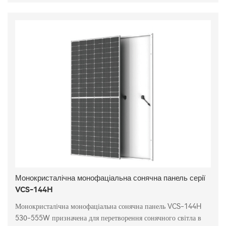
Монокристалічна монофаціальна сонячна панель серії
VCS-144H
Монокристалічна монофаціальна сонячна панель VCS-144H
530-555W призначена для перетворення сонячного світла в