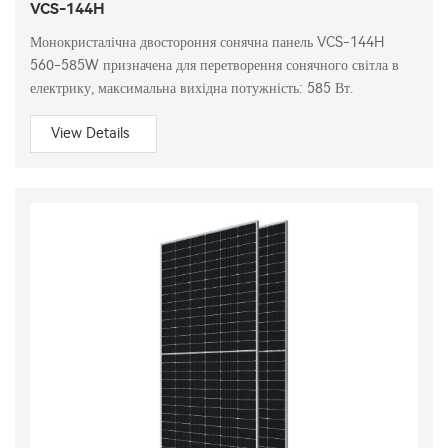
VCS-144H
Монокристалічна двостороння сонячна панель VCS-144H
560-585W призначена для перетворення сонячного світла в
електрику, максимальна вихідна потужність: 585 Вт.
View Details