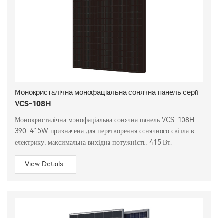
Монокристалічна монофаціальна сонячна панель серії
VCS-108H
Монокристалічна монофаціальна сонячна панель VCS-108H
390-415W призначена для перетворення сонячного світла в
електрику, максимальна вихідна потужність: 415 Вт.
View Details