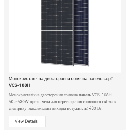
Монокристалічна двостороння сонячна панель серії
VCS-108H
Монокристалічна двостороння сонячна панель VCS-108H
405-430W призначена для перетворення сонячного світла в
електрику, максимальна вихідна потужність: 430 Вт.
View Details