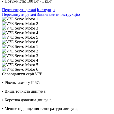
• Потужність: 100 Вт - 1 кВт
Переглянути деталі
Інструкція
Переглянути деталі
Завантажити інструкцію
Серводвигун серії V7E
• Рівень захисту IP67;
• Вища точність двигуна;
• Коротша довжина двигуна;
• Менше підвищення температури двигуна;