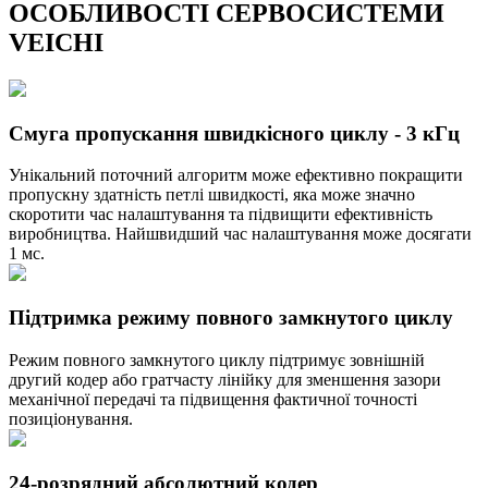
ОСОБЛИВОСТІ СЕРВОСИСТЕМИ
VEICHI
Смуга пропускання швидкісного циклу - 3 кГц
Унікальний поточний алгоритм може ефективно покращити
пропускну здатність петлі швидкості, яка може значно
скоротити час налаштування та підвищити ефективність
виробництва. Найшвидший час налаштування може досягати
1 мс.
Підтримка режиму повного замкнутого циклу
Режим повного замкнутого циклу підтримує зовнішній
другий кодер або гратчасту лінійку для зменшення зазори
механічної передачі та підвищення фактичної точності
позиціонування.
24-розрядний абсолютний кодер