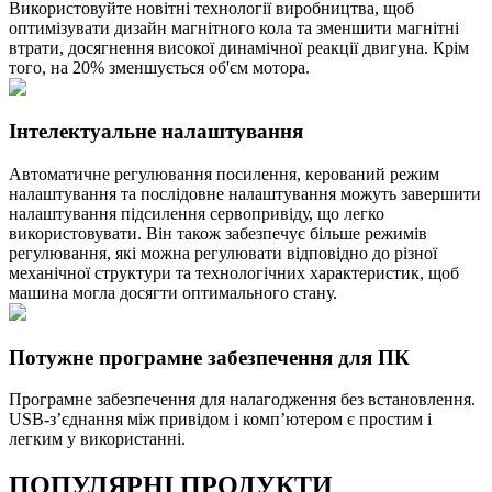
Використовуйте новітні технології виробництва, щоб
оптимізувати дизайн магнітного кола та зменшити магнітні
втрати, досягнення високої динамічної реакції двигуна. Крім
того, на 20% зменшується об'єм мотора.
Інтелектуальне налаштування
Автоматичне регулювання посилення, керований режим
налаштування та послідовне налаштування можуть завершити
налаштування підсилення сервопривiду, що легко
використовувати. Він також забезпечує більше режимів
регулювання, які можна регулювати відповідно до різної
механічної структури та технологічних характеристик, щоб
машина могла досягти оптимального стану.
Потужне програмне забезпечення для ПК
Програмне забезпечення для налагодження без встановлення.
USB-з’єднання між привiдом і комп’ютером є простим і
легким у використанні.
ПОПУЛЯРНІ
ПРОДУКТИ