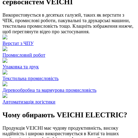
сервосистем VEICHI
Використовується в десятках галузей, таких як верстати з
ЧПК, промислові роботи, пакувальні та друкарські машини,
текстильна промисловість тощо. Клацніть зображення нижче,
щоб переглянути відео про застосування.
Верстат з ЧПУ
Промисловий робот
Упаковка та друк
Текстильна промисловість
Деревообробна та мармурова промисловість
Автоматизація логістики
Чому обирають VEICHI ELECTRIC?
Продукція VEICHI має чудову продуктивність, високу
надійність і широко використовується в Китаї та інших