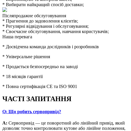
* Вибирати найкращий спосіб доставки;
Післяпродажне обслуговування
* Прагнення до задоволення клієнтів;
* Регулярні відвідування i обслуговування;
* Своєчасне обслуговування, навчання користувачів;
Наша перевага
* Досвідчена команда дослідників і розробників
* Універсальне рішення
* Продається безпосередньо на заводі
* 18 місяців гарантії
* Повна сертифікація CE та ISO 9001
ЧАСТІ
ЗАПИТАННЯ
Q:
Що робить сервопривід?
A:
Сервопривід — це поворотний або лінійний привід, який
дозволяє точно контролювати кутове або лінійне положення,