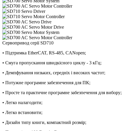
Сервопривод серії SD710
• Підтримка EtherCAT, RS-485, CANopen;
• Смуга пропускання швидкісного циклу - 3 кГц;
• Демпфування низьких, середніх і високих частот;
• Потужне програмне забезпечення для ПК;
• Просте та практичне програмне забезпечення для вибору;
• Легко налагодити;
• Легко встановити;
• Дизайн типу книги, компактний розмір;