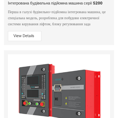
Інтегрована будівельна підйомна машина серії S200
Перша в галузі будівельно-підйомна інтегрована машина, це
спеціальна модель, розроблена для побудови електричної
системи керування ліфтом, блоку регулювання зада
View Details