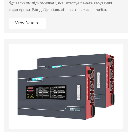
будівельним підйомником, яка інтегрує панель керування
користувача. Він добре відомий своєю високою стабіль
View Details