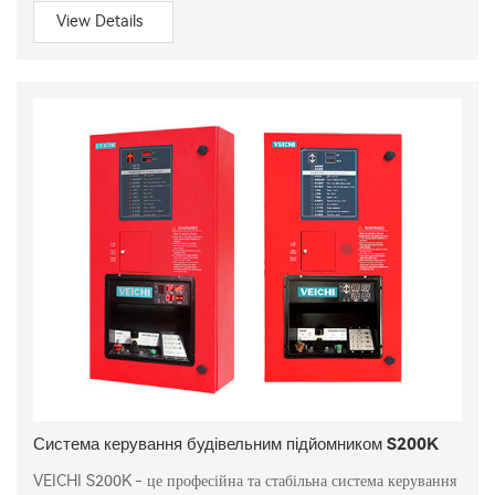
View Details
Система керування будівельним підйомником S200K
VEICHI S200K - це професійна та стабільна система керування