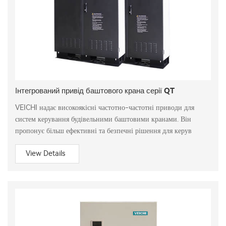
Інтегрований привід баштового крана серії QT
VEICHI надає високоякісні частотно-частотні приводи для
систем керування будівельними баштовими кранами. Він
пропонує більш ефективні та безпечні рішення для керув
View Details