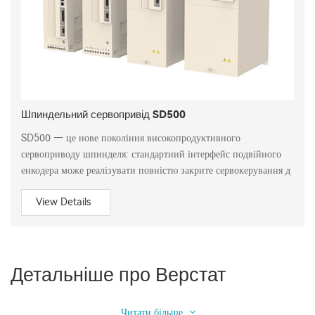
Шпиндельний сервопривід SD500
SD500 — це нове покоління високопродуктивного
сервоприводу шпинделя: стандартний інтерфейс подвійного
енкодера може реалізувати повністю закрите сервокерування д
View Details
Детальніше про Верстат
Читати більше