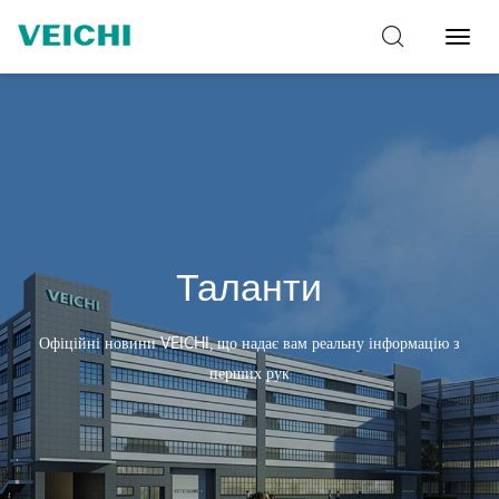
Перем
навіг
Таланти
Офіційні новини VEICHI, що надає вам реальну інформацію з
перших рук