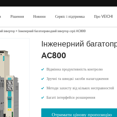
и
Рішення
Новини
Сервіс і підтримка
Про VEICHI
ий інвертор
> Інженерний багатоприводний інвертор серії AC800
Інженерний багатопр
AC800
Відмінна продуктивність контролю
Зручні та швидкі засоби налагодження
Методи захисту від кількох несправностей
Багаті інтерфейси розширення
Отримати цінову пропозицію