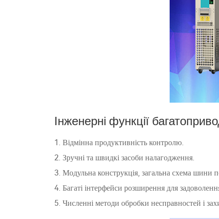
Інженерні функції багатоприво
1. Відмінна продуктивність контролю.
2. Зручні та швидкі засоби налагодження.
3. Модульна конструкція, загальна схема шини п
4. Багаті інтерфейси розширення для задоволення
5. Численні методи обробки несправностей і захис