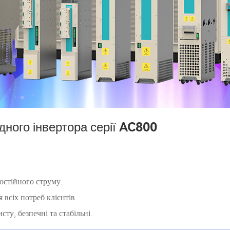
дного інвертора серії AC800
остійного струму.
 всіх потреб клієнтів.
ту, безпечні та стабільні.