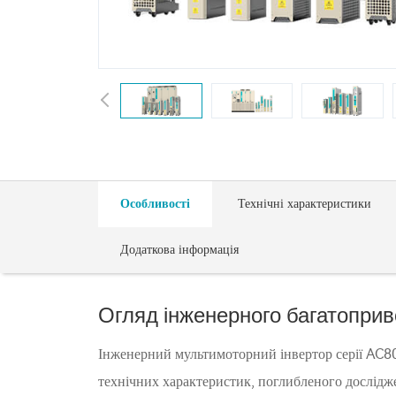
Особливості
Технічні характеристики
Додаткова інформація
Огляд інженерного багатоприв
Інженерний мультимоторний інвертор серії AC80
технічних характеристик, поглибленого дослідже