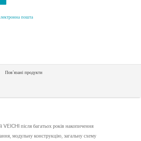
лектронна пошта
Пов’язані продукти
 VEICHI після багатьох років накопичення
вання, модульну конструкцію, загальну схему