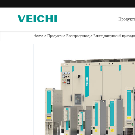
Продукт
Home
>
Продукти
>
Електропривод
>
Багатодвигуновий приводн