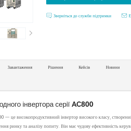
Зверніться до служби підтримки
Е
Завантаження
Рішення
Кейсів
Новини
одного інвертора серії AC800
0 — це високопродуктивний інвертор високого класу, створений
ння ринку та аналізу попиту. Він має чудову ефективність керу