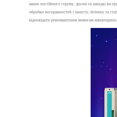
шини постійного струму, зручні та швидкі інстр
обробки несправностей і захисту, безпеку та ста
відповідати різноманітним вимогам інверторни