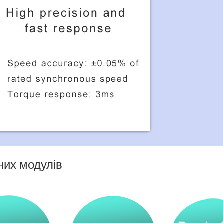
них модулів