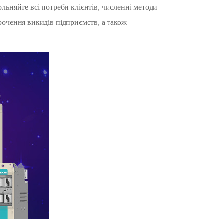
льняйте всі потреби клієнтів, численні методи
орочення викидів підприємств, а також