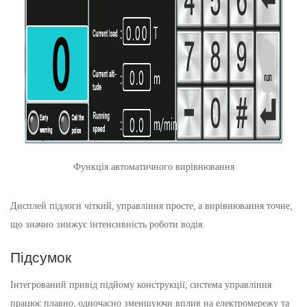
Функція автоматичного вирівнювання
Дисплей підлоги чіткий, управління просте, а вирівнювання точне,
що значно знижує інтенсивність роботи водія.
Підсумок
Інтегрований привід підйому конструкції, система управління
працює плавно, одночасно зменшуючи вплив на електромережу та