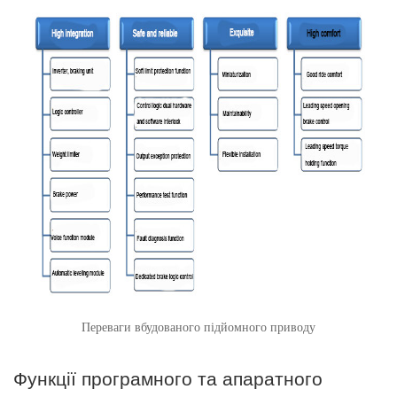
Переваги вбудованого підйомного приводу
Функції програмного та апаратного