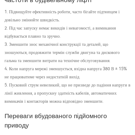
частоти в будівельному ліфті
1. Підвищуйте ефективність роботи, часто бігайте підтюпцем і
довільно змінюйте швидкість.
2. Під час запуску немає викидів і невагомості, а вимикання
відбувається плавно та зручно.
3. Зменшити знос механічної конструкції та деталей, що
зношуються, продовжити термін служби двигуна та дискового
гальма та зменшити витрати на технічне обслуговування.
4. Коли напруга мережі зменшується, вхідна напруга 380 В ± 15%
не працюватиме через недостатній вихід.
5. Пусковий струм невеликий, що не призведе до падіння напруги в
лінії живлення, а пропускну здатність кабелів, автоматичних
вимикачів і контакторів можна відповідно зменшити.
Переваги вбудованого підйомного
приводу