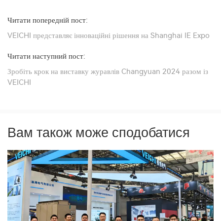
Читати попередній пост:
VEICHI представляє інноваційні рішення на Shanghai IE Expo
Читати наступний пост:
Зробіть крок на виставку журавлів Changyuan 2024 разом із
VEICHI
Вам також може сподобатися