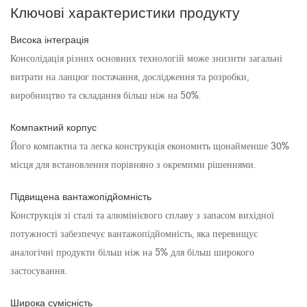
Ключові характеристики продукту
Висока інтеграція
Консолідація різних основних технологій може знизити загальні
витрати на ланцюг постачання, дослідження та розробки,
виробництво та складання більш ніж на 50%.
Компактний корпус
Його компактна та легка конструкція економить щонайменше 30%
місця для встановлення порівняно з окремими рішеннями.
Підвищена вантажопідйомність
Конструкція зі сталі та алюмінієвого сплаву з запасом вихідної
потужності забезпечує вантажопідйомність, яка перевищує
аналогічні продукти більш ніж на 5% для більш широкого
застосування.
Широка сумісність