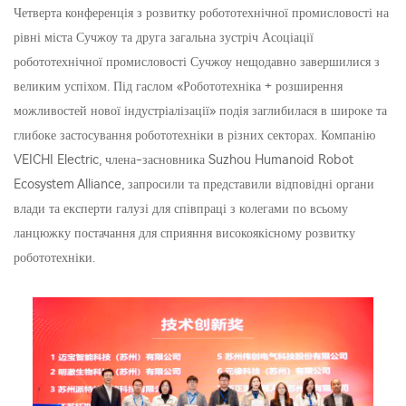
Четверта конференція з розвитку робототехнічної промисловості на
рівні міста Сучжоу та друга загальна зустріч Асоціації
робототехнічної промисловості Сучжоу нещодавно завершилися з
великим успіхом. Під гаслом «Робототехніка + розширення
можливостей нової індустріалізації» подія заглибилася в широке та
глибоке застосування робототехніки в різних секторах. Компанію
VEICHI Electric, члена-засновника Suzhou Humanoid Robot
Ecosystem Alliance, запросили та представили відповідні органи
влади та експерти галузі для співпраці з колегами по всьому
ланцюжку постачання для сприяння високоякісному розвитку
робототехніки.