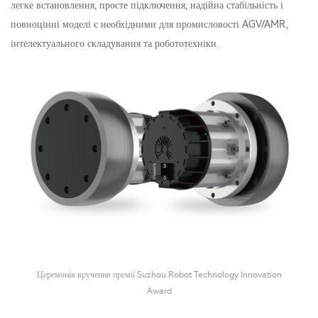
легке встановлення, просте підключення, надійна стабільність і
повноцінні моделі є необхідними для промисловості AGV/AMR,
інтелектуального складування та робототехніки.
Церемонія вручення премії Suzhou Robot Technology Innovation
Award